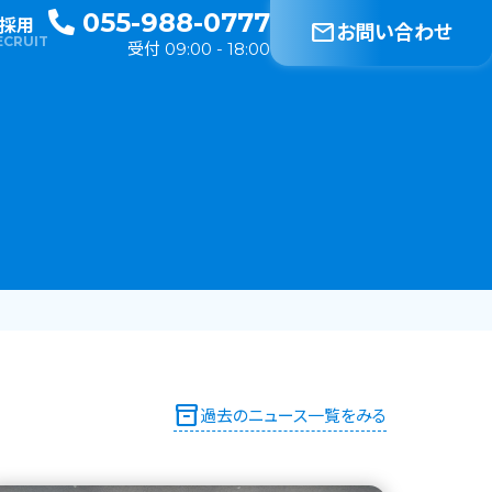
055-988-0777
採用
mail
お問い合わせ
ECRUIT
受付 09:00 - 18:00
inventory_2
過去のニュース一覧をみる