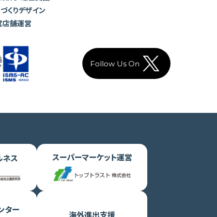
ちづくりデザイン
営店舗運営
Follow Us On
スーパーマーケット運営
ルネス
ンター
海外進出支援