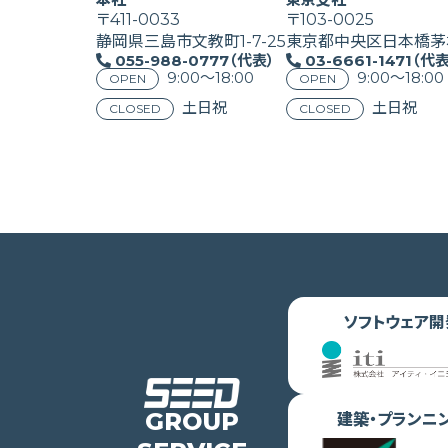
〒411-0033
〒103-0025
静岡県三島市文教町1-7-25
東京都中央区日本橋茅場
055-988-0777（代表）
03-6661-1471（代
9:00〜18:00
9:00〜18:00
OPEN
OPEN
土日祝
土日祝
CLOSED
CLOSED
ソフトウェア開
GROUP
建築・プランニ