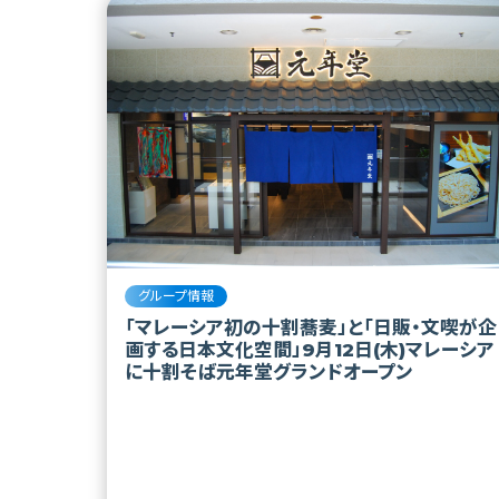
グループ情報
「マレーシア初の十割蕎麦」と「日販・文喫が企
画する日本文化空間」9月12日(木)マレーシア
に十割そば元年堂グランドオープン