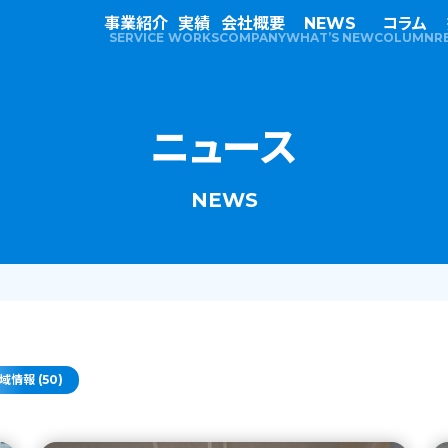
事業紹介
実績
会社概要
NEWS
コラム
SERVICE
WORKS
COMPANY
WHAT’S NEW
COLUMN
R
ニュース
NEWS
域情報 (50)