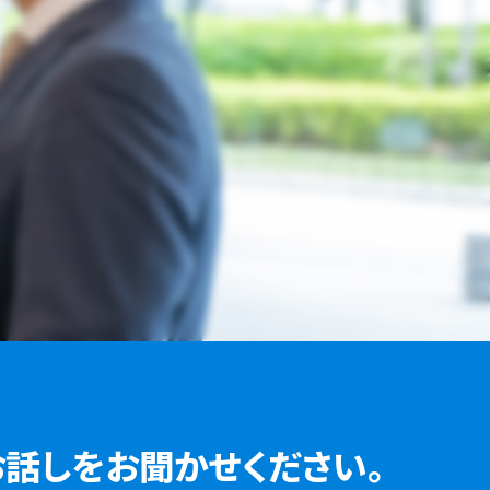
お話しを
お聞かせください。