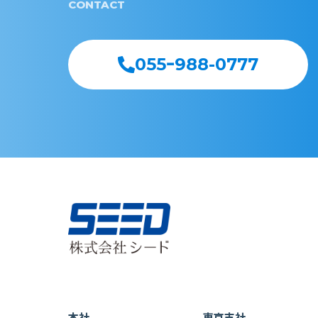
CONTACT
055ｰ988-0777
本社
東京支社