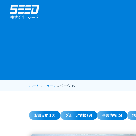
ホーム
»
ニュース
»
ページ 13
お知らせ (10)
グループ情報 (9)
事業情報 (5)
地