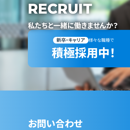
RECRUIT
私たちと一緒に働きませんか？
新卒・キャリア
様々な職種で
積極採用中！
お問い合わせ