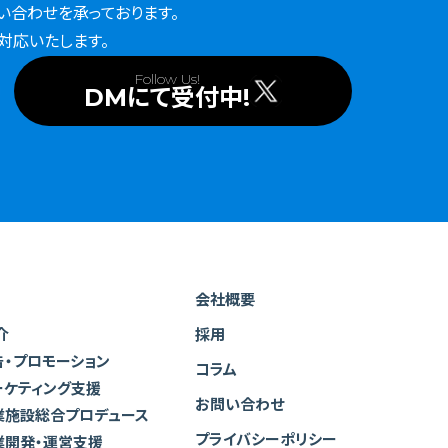
い合わせを承っております。
対応いたします。
Follow Us!
DMにて受付中!
会社概要
介
採用
告・プロモーション
コラム
ーケティング支援
お問い合わせ
業施設総合プロデュース
プライバシーポリシー
業開発・運営支援