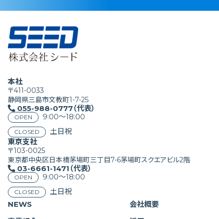
本社
〒411-0033
静岡県三島市文教町1-7-25
055-988-0777（代表）
9:00〜18:00
OPEN
土日祝
CLOSED
東京支社
〒103-0025
東京都中央区日本橋茅場町三丁目7-6茅場町スクエアビル2階
03-6661-1471（代表）
9:00〜18:00
OPEN
土日祝
CLOSED
NEWS
会社概要