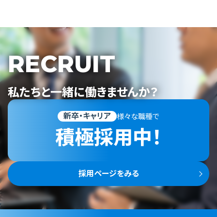
RECRUIT
私たちと一緒に働きませんか？
新卒・キャリア
様々な職種で
積極採用中！
採用ページをみる