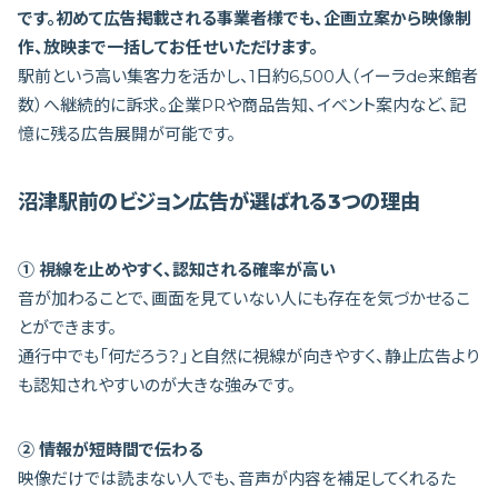
です。初めて広告掲載される事業者様でも、企画立案から映像制
作、放映まで一括してお任せいただけます。
駅前という高い集客力を活かし、1日約6,500人（イーラde来館者
数）へ継続的に訴求。企業PRや商品告知、イベント案内など、記
憶に残る広告展開が可能です。
沼津駅前のビジョン広告が選ばれる3つの理由
① 視線を止めやすく、認知される確率が高い
音が加わることで、画面を見ていない人にも存在を気づかせるこ
とができます。
通行中でも「何だろう？」と自然に視線が向きやすく、静止広告より
も認知されやすいのが大きな強みです。
② 情報が短時間で伝わる
映像だけでは読まない人でも、音声が内容を補足してくれるた