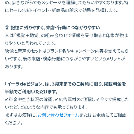
め、歩きながらでもメッセージを理解してもらいやすくなります。特
にセール告知・イベント・新商品の訴求で効果を発揮します。
③ 記憶に残りやすく、来店・行動につながりやすい
人は「視覚＋聴覚」の組み合わせで情報を受け取ると印象が強ま
りやすいと言われています。
映像と音声のセットはブランド名やキャンペーン内容を覚えてもら
いやすく、後の来店・検索行動につながりやすいというメリットが
あります。
「イーラdeビジョン」は、3月末までのご契約に限り、掲載料金を
半額でご利用いただけます。
✔料金や空き状況の確認、✔広告素材のご相談、✔今すぐ掲載した
いなど、どのような内容でも承っております。
まずはお気軽に、
お問い合わせフォーム
またはお電話にてご相談
ください。