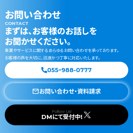
お問い合わせ
CONTACT
まずは、お客様のお話しを
お聞かせください。
事業やサービスに関するあらゆるお問い合わせを承っております。
お客様の声を大切に、迅速かつ丁寧に対応いたします。
055ｰ988-0777
mail
お問い合わせ・資料請求
Follow Us!
DMにて受付中!