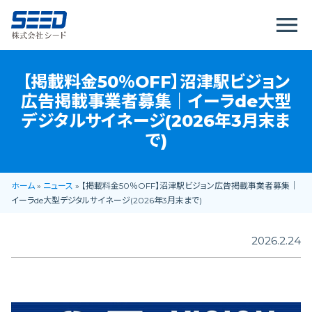
menu
【掲載料金50％OFF】沼津駅ビジョン
広告掲載事業者募集｜イーラde大型
デジタルサイネージ(2026年3月末ま
で)
ホーム
»
ニュース
»
【掲載料金50％OFF】沼津駅ビジョン広告掲載事業者募集｜
イーラde大型デジタルサイネージ(2026年3月末まで)
2026.2.24