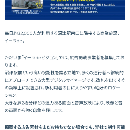
毎日約32,000人が利用する沼津駅南口に隣接する商業施設、
イーラde。
ただいま「イーラdeビジョン」では、広告掲載事業者を募集してお
ります。
沼津駅前という高い視認性を誇る立地で、多くの通行者へ継続的
にアプローチできる大型デジタルサイネージです。改札を出てすぐ
の動線上に設置され、駅利用者の目に入りやすい絶好のロケー
ション。
大きな扉2枚分ほどの迫力ある画面と音声放映により、映像と音
の両面から強く印象を残します。
掲載する広告素材をまだお持ちでない場合でも、弊社で制作可能